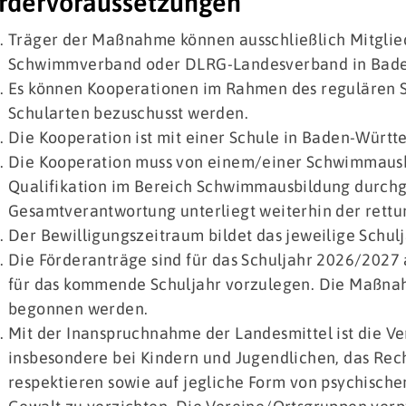
rdervoraussetzungen
Träger der Maßnahme können ausschließlich Mitglie
Schwimmverband oder DLRG-Landesverband in Bade
Es können Kooperationen im Rahmen des regulären 
Schularten bezuschusst werden.
Die Kooperation ist mit einer Schule in Baden-Würt
Die Kooperation muss von einem/einer Schwimmausb
Qualifikation im Bereich Schwimmausbildung durchg
Gesamtverantwortung unterliegt weiterhin der rettu
Der Bewilligungszeitraum bildet das jeweilige Schulj
Die Förderanträge sind für das Schuljahr 2026/2027 a
für das kommende Schuljahr vorzulegen. Die Maßnah
begonnen werden.
Mit der Inanspruchnahme der Landesmittel ist die Ve
insbesondere bei Kindern und Jugendlichen, das Rech
respektieren sowie auf jegliche Form von psychischer