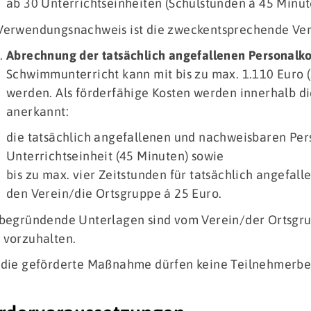
ab 30 Unterrichtseinheiten (Schulstunden à 45 Minut
Verwendungsnachweis ist die zweckentsprechende Ver
Abrechnung der tatsächlich angefallenen Personalk
Schwimmunterricht kann mit bis zu max. 1.110 Euro (
werden. Als förderfähige Kosten werden innerhalb d
anerkannt:
die tatsächlich angefallenen und nachweisbaren Pers
Unterrichtseinheit (45 Minuten) sowie
bis zu max. vier Zeitstunden für tatsächlich angefal
den Verein/die Ortsgruppe á 25 Euro.
 begründende Unterlagen sind vom Verein/der Ortsgr
 vorzuhalten.
 die geförderte Maßnahme dürfen keine Teilnehmerbe