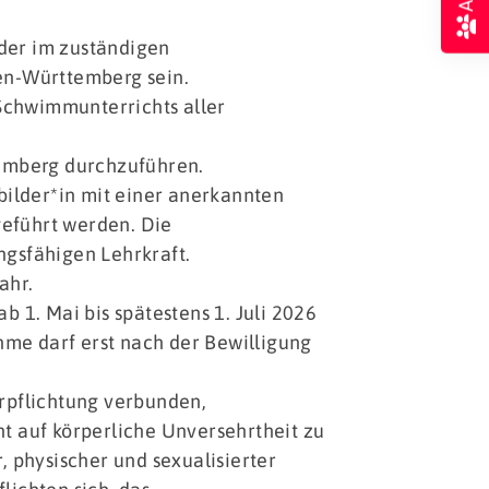
der im zuständigen
n-Württemberg sein.
Schwimmunterrichts aller
temberg durchzuführen.
ilder*in mit einer anerkannten
eführt werden. Die
ngsfähigen Lehrkraft.
ahr.
b 1. Mai bis spätestens 1. Juli 2026
me darf erst nach der Bewilligung
rpflichtung verbunden,
t auf körperliche Unversehrtheit zu
, physischer und sexualisierter