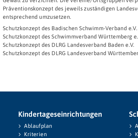
Gewalt zu verzichten. Die Vereine/Ortsgruppen verpf
Präventionskonzept des jeweils zuständigen Lande
entsprechend umzusetzen.
Schutzkonzept des Badischen Schwimm-Verband e.V.
Schutzkonzept des Schwimmverband Württemberg e.
Schutzkonzept des DLRG Landesverband Baden e.V.
Schutzkonzept des DLRG Landesverband Württember
Kindertageseinrichtungen
Sc
Ablaufplan
A
Kriterien
K