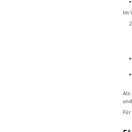
Im 
Als
und
Für