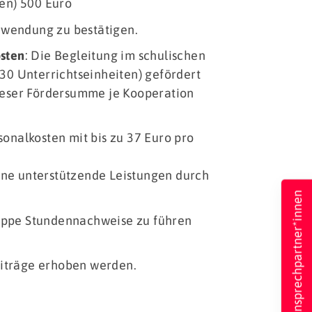
en) 500 Euro
wendung zu bestätigen.
osten
: Die Begleitung im schulischen
30 Unterrichtseinheiten) gefördert
ieser Fördersumme je Kooperation
onalkosten mit bis zu 37 Euro pro
lene unterstützende Leistungen durch
Ansprechpartner*innen
uppe Stundennachweise zu führen
iträge erhoben werden.