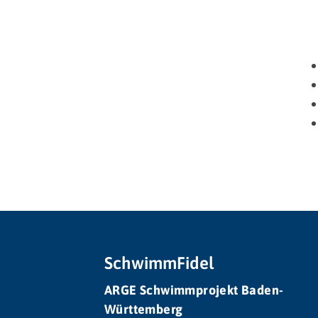
SchwimmFidel
ARGE Schwimmprojekt Baden-
Württemberg