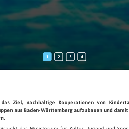
as Ziel, nachhaltige Kooperationen von Kinderta
ppen aus Baden-Württemberg aufzubauen und damit 
rn.
Projekt des Ministerium für Kultus, Jugend und Sp