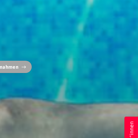
ßnahmen