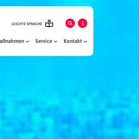
LEICHTE SPRACHE
smaßnahmen
Service
Kontakt