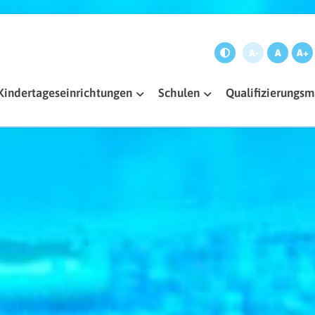
A-
A
A+
Kindertageseinrichtungen
Schulen
Qualifizierung