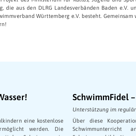
, die aus den DLRG Landesverbänden Baden e.V. un
immverband Württemberg e.V. besteht. Gemeinsam w
rn!
Wasser!
SchwimmFidel – 
Unterstützung im regulä
lkindern eine kostenlose
Über diese Kooperatio
möglicht werden. Die
Schwimmunterricht a