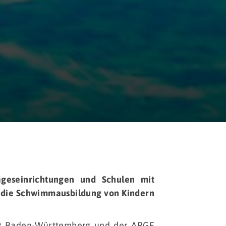
geseinrichtungen und Schulen mit
die Schwimmausbildung von Kindern
ort Baden-Württemberg und der ARGE