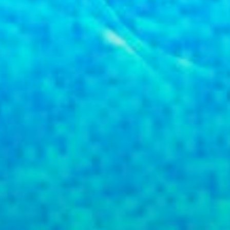
info@schwimmfidel.de