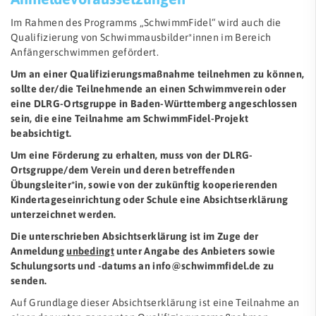
Im Rahmen des Programms „SchwimmFidel“ wird auch die
Qualifizierung von Schwimmausbilder*innen im Bereich
Anfängerschwimmen gefördert.
Um an einer Qualifizierungsmaßnahme teilnehmen zu können,
sollte der/die Teilnehmende an einen Schwimmverein oder
eine DLRG-Ortsgruppe in Baden-Württemberg angeschlossen
sein, die eine Teilnahme am SchwimmFidel-Projekt
beabsichtigt.
Um eine Förderung zu erhalten, muss von der DLRG-
Ortsgruppe/dem Verein und deren betreffenden
Übungsleiter*in, sowie von der zukünftig kooperierenden
Kindertageseinrichtung oder Schule eine
Absichtserklärung
unterzeichnet werden.
Die unterschrieben Absichtserklärung ist im Zuge der
Anmeldung
unbedingt
unter Angabe des Anbieters sowie
Schulungsorts und -datums an
info@schwimmfidel.de
zu
senden.
Auf Grundlage dieser Absichtserklärung ist eine Teilnahme an