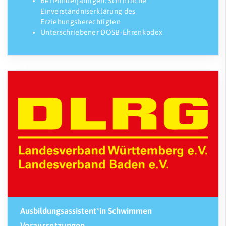
Bei Minderjährigen: Schriftliche
Einverständniserklärung des
Erziehungsberechtigten
Unterschriebener DOSB-Ehrenkodex
Ausbildungsassistent*in Schwimmen
Voraussetzungen